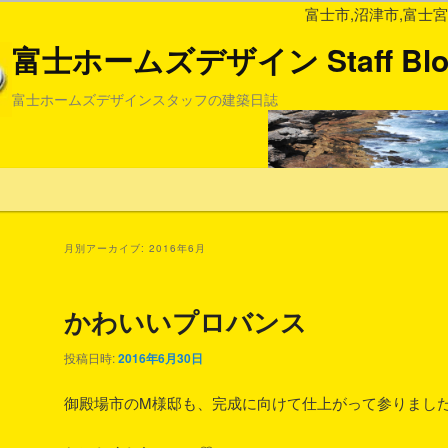
富士市,沼津市,富士宮市,静岡
富士ホームズデザイン Staff Blo
富士ホームズデザインスタッフの建築日誌
月別アーカイブ:
2016年6月
かわいいプロバンス
投稿日時:
2016年6月30日
御殿場市のM様邸も、完成に向けて仕上がって参りまし