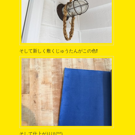
そして新しく敷くじゅうたんがこの色❗️
そして仕上がりは(^^)