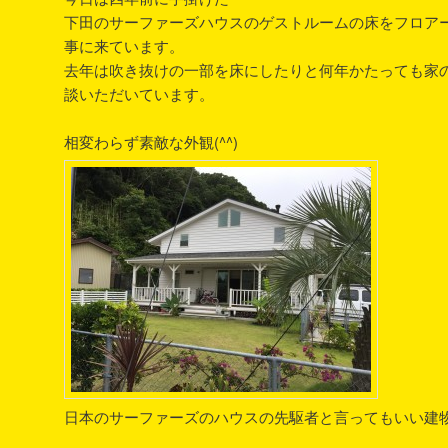
下田のサーファーズハウスのゲストルームの床をフロア
事に来ています。
去年は吹き抜けの一部を床にしたりと何年かたっても家
談いただいています。
相変わらず素敵な外観(^^)
日本のサーファーズのハウスの先駆者と言ってもいい建物