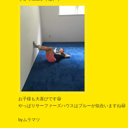
お子様も大喜びです😃
やっぱりサーファーズハウスはブルーが似合いますね😃
byムラマツ