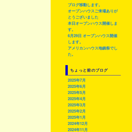
ブログ移動します。
ン
ツ
オープンハウスご来場ありが
とうございました
本日オープンハウス開催しま
ツ
へ
す。
6月29日 オープンハウス開催
へ
移
します。
アメリカンハウス地鎮祭でし
移
動
た。
動
ちょっと前のブログ
2025年7月
2025年6月
2025年5月
2025年4月
2025年3月
2025年2月
2025年1月
2024年12月
2024年11月