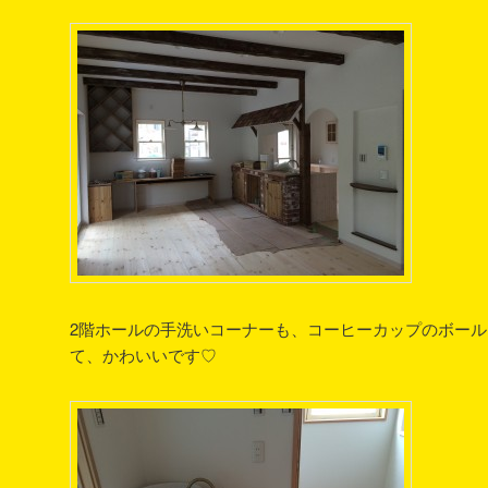
2階ホールの手洗いコーナーも、コーヒーカップのボー
て、かわいいです♡