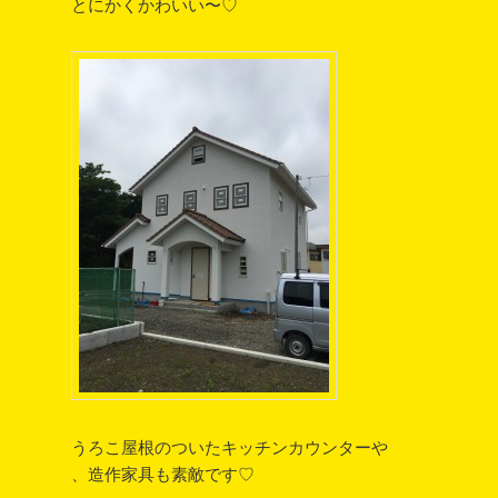
とにかくかわいい〜♡
うろこ屋根のついたキッチンカウンターや
、造作家具も素敵です♡