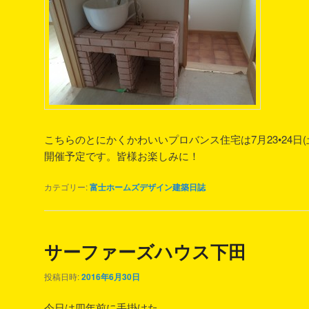
こちらのとにかくかわいいプロバンス住宅は7月23•24日(
開催予定です。皆様お楽しみに！
カテゴリー:
富士ホームズデザイン建築日誌
サーファーズハウス下田
投稿日時:
2016年6月30日
今日は四年前に手掛けた