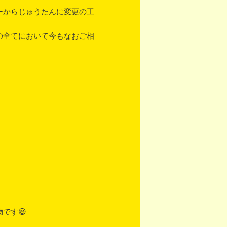
ーからじゅうたんに変更の工
の全てにおいて今もなおご相
です😃